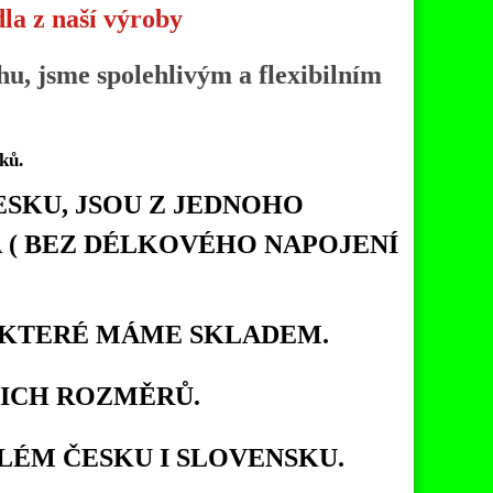
la z naší výroby
hu, jsme spolehlivým a flexibilním
ků.
SKU, JSOU Z JEDNOHO
 ( BEZ DÉLKOVÉHO NAPOJENÍ
 KTERÉ MÁME SKLADEM.
ICH ROZMĚRŮ.
ÉM ČESKU I SLOVENSKU.