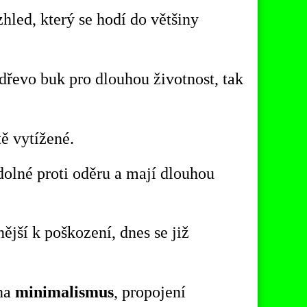
hled, který se hodí do většiny
 dřevo buk pro dlouhou životnost,
tak
tě vytížené.
dolné proti oděru a mají dlouhou
ější k poškození, dnes se již
 na
minimalismus
, propojení