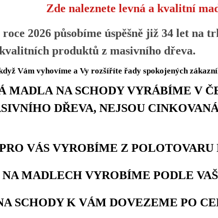
Zde naleznete levná a kvalitní mad
 roce 2026 působíme úspěšně již 34 let na tr
valitních produktů z masivního dřeva.
když Vám vyhovíme a Vy rozšíříte řady spokojených zákazní
 MADLA NA SCHODY VYRÁBÍME V ČE
SIVNÍHO DŘEVA, NEJSOU CINKOVANÁ
RO VÁS VYROBÍME Z POLOTOVARU
NA MADLECH VYROBÍME PODLE VAŠ
A SCHODY K VÁM DOVEZEME PO CEL