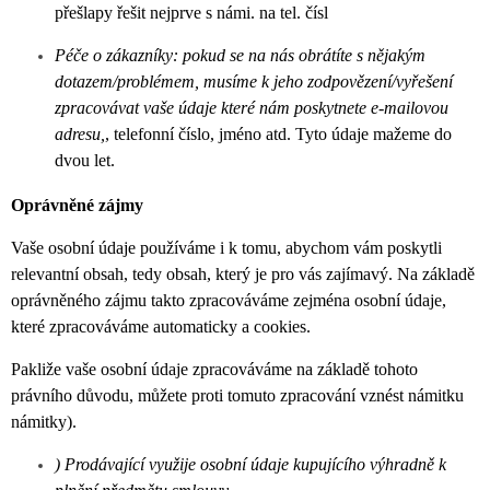
přešlapy řešit nejprve s námi. na tel. čísl
Péče o zákazníky: pokud se na nás obrátíte s nějakým
dotazem/problémem, musíme k jeho zodpovězení/vyřešení
zpracovávat vaše údaje
kte
r
é nám poskytnete e-mailovou
adresu,
, telefonní číslo, jméno atd. Tyto údaje mažeme do
dvou let.
Oprávněné zájmy
Vaše osobní údaje používáme i k tomu, abychom vám poskytli
relevantní obsah, tedy obsah, který je pro vás zajímavý. Na základě
oprávněného zájmu takto zpracováváme zejména osobní údaje,
které zpracováváme automaticky a cookies.
Pakliže vaše osobní údaje zpracováváme na základě tohoto
právního důvodu, můžete proti tomuto zpracování vznést námitku
námitky).
) Prodávající využije osobní údaje kupujícího výhradně k