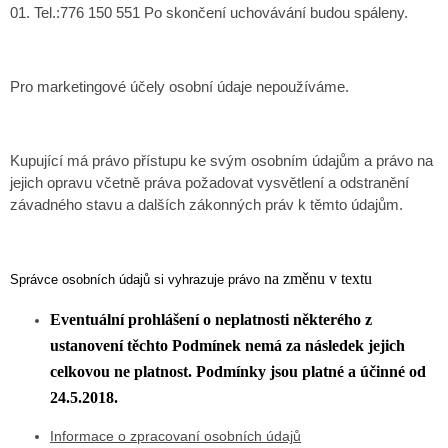
01. Tel.:776 150 551 Po skončení uchovávání budou spáleny.
Pro marketingové účely osobní údaje nepoužíváme.
Kupující má právo přístupu ke svým osobním údajům a právo na
jejich opravu včetně práva požadovat vysvětlení a odstranění
závadného stavu a dalších zákonných práv k těmto údajům.
na změnu v textu
Správce osobních údajů si vyhrazuje právo
Eventuální prohlášení o neplatnosti některého z
ustanovení těchto Podmínek nemá za následek jejich
celkovou ne platnost. Podmínky jsou platné a účinné od
24.5.2018.
Informace o zpracovaní osobních údajů