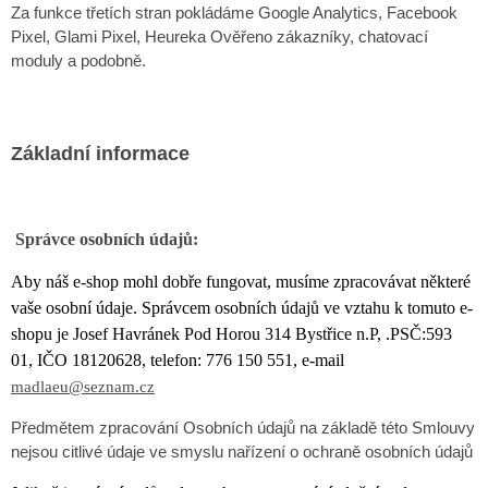
Za funkce třetích stran pokládáme Google Analytics, Facebook
Pixel, Glami Pixel, Heureka Ověřeno zákazníky, chatovací
moduly a podobně.
Základní informace
Správce osobních údajů:
Aby náš e-shop mohl dobře fungovat, musíme zpracovávat některé
vaše osobní údaje. Správcem osobních údajů ve vztahu k tomuto e-
shopu je Josef Havránek Pod Horou 314 Bystřice n.P, .PSČ:593
01, IČO 18120628, telefon: 776 150 551, e-mail
madlaeu@seznam.cz
Předmětem zpracování Osobních údajů na základě této Smlouvy
nejsou citlivé údaje ve smyslu nařízení o ochraně osobních údajů