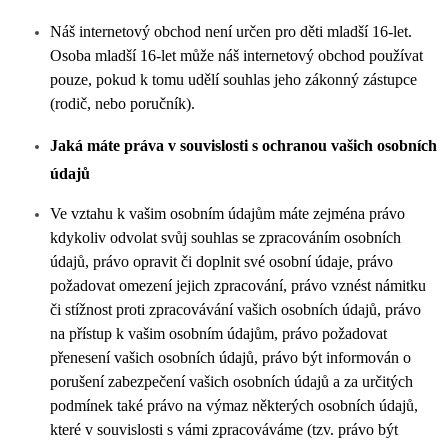
Náš internetový obchod není určen pro děti mladší 16-let.
Osoba mladší 16-let může náš internetový obchod používat
pouze, pokud k tomu udělí souhlas jeho zákonný zástupce
(rodič, nebo poručník).
Jaká máte práva v souvislosti s ochranou vašich osobních
údajů
Ve vztahu k vašim osobním údajům máte zejména právo
kdykoliv odvolat svůj souhlas se zpracováním osobních
údajů, právo opravit či doplnit své osobní údaje, právo
požadovat omezení jejich zpracování, právo vznést námitku
či stížnost proti zpracovávání vašich osobních údajů, právo
na přístup k vašim osobním údajům, právo požadovat
přenesení vašich osobních údajů, právo být informován o
porušení zabezpečení vašich osobních údajů a za určitých
podmínek také právo na výmaz některých osobních údajů,
které v souvislosti s vámi zpracováváme (tzv. právo být