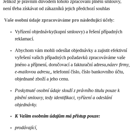
Jelikož je právním důvodem tohoto zpracování pl
nění smlouvy,
není třeba získávat od zákazníků jejich předchozí souhlas
Vaše osobní údaje zpracováváme pro následující účely
:
Vyřízení objednávky(kupní smlouvy) a řešení případných
reklamací.
Abychom vám mohli odesílat objednávky a zajistit efektivní
vyřešení vašich případných požadavků zpracováváme vaše
jméno a příjmení, doručovací a fakturační adresu,
název firmy,
e-mailovou adresu,
, telefonní číslo, číslo bankovního účtu,
objednané zboží a jeho cenu.
Poskytnuté osobní údaje slouží z právního titulu pouze k
plnění smlouvy, tedy identifikaci, vyřízení a odeslání
objednávky.
K Vašim osobním údajům má přístup pouze:
p
rodávající,