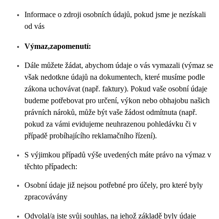
Informace o zdroji osobních údajů, pokud jsme je nezískali
od vás
Výmaz,zapomenutí:
Dále můžete žádat, abychom údaje o vás vymazali (výmaz se
však nedotkne údajů na dokumentech, které musíme podle
zákona uchovávat (např. faktury). Pokud vaše osobní údaje
budeme potřebovat pro určení, výkon nebo obhajobu našich
právních nároků, může být vaše žádost odmítnuta (např.
pokud za vámi evidujeme neuhrazenou pohledávku či v
případě probíhajícího reklamačního řízení).
S výjimkou případů výše uvedených máte právo na výmaz v
těchto případech:
Osobní údaje již nejsou potřebné pro účely, pro které byly
zpracovávány
Odvolal/a jste svůj souhlas, na jehož základě byly údaje