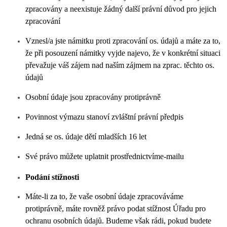
zpracovány a neexistuje žádný další právní důvod pro jejich
zpracování
Vznesl/a jste námitku proti zpracování os. údajů a máte za to,
že při posouzení námitky vyjde najevo, že v konkrétní situaci
převažuje váš zájem nad naším zájmem na zprac. těchto os.
údajů
Osobní údaje jsou zpracovány protiprávně
Povinnost výmazu stanoví zvláštní právní předpis
Jedná se os. údaje dětí mladších 16 let
Své právo můžete uplatnit prostřednictvím
e-mailu
Podání stížnosti
Máte-li za to, že vaše osobní údaje zpracováváme
protiprávně, máte rovněž právo podat stížnost Úřadu pro
ochranu osobních údajů. Budeme však rádi, pokud budete