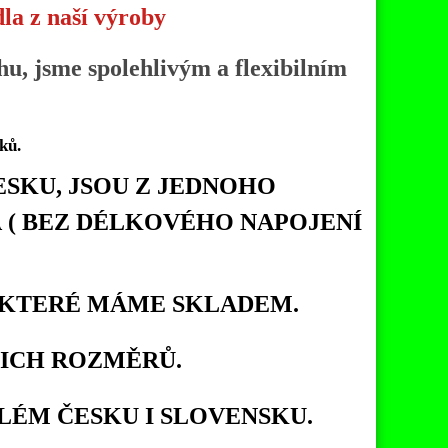
la z naší výroby
hu, jsme spolehlivým a flexibilním
ků.
SKU, JSOU Z JEDNOHO
 ( BEZ DÉLKOVÉHO NAPOJENÍ
 KTERÉ MÁME SKLADEM.
ICH ROZMĚRŮ.
ÉM ČESKU I SLOVENSKU.