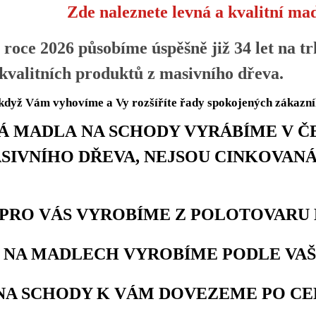
Zde naleznete levná a kvalitní mad
 roce 2026 působíme úspěšně již 34 let na tr
valitních produktů z masivního dřeva.
když Vám vyhovíme a Vy rozšíříte řady spokojených zákazní
 MADLA NA SCHODY VYRÁBÍME V ČE
SIVNÍHO DŘEVA, NEJSOU CINKOVANÁ
RO VÁS VYROBÍME Z POLOTOVARU
NA MADLECH VYROBÍME PODLE VAŠ
A SCHODY K VÁM DOVEZEME PO CEL