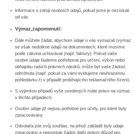
Informace o zdroji osobních údajů, pokud jsme je nezískali
od vás
Výmaz,zapomenutí:
Dále můžete žádat, abychom údaje o vás vymazali (výmaz
se však nedotkne údajů na dokumentech, které musíme
podle zákona uchovávat (např. faktury). Pokud vaše
osobní údaje budeme potřebovat pro určení, výkon nebo
obhajobu našich právních nároků, může být vaše žádost
odmítnuta (např. pokud za vámi evidujeme neuhrazenou
pohledávku či v případě probíhajícího reklamačního řízení).
S výjimkou případů výše uvedených máte právo na výmaz
v těchto případech:
Osobní údaje již nejsou potřebné pro účely, pro které byly
zpracovávány
Odvolal/a jste svůj souhlas, na jehož základě byly údaje
zpracovány a neexistuje žádný další právní důvod pro