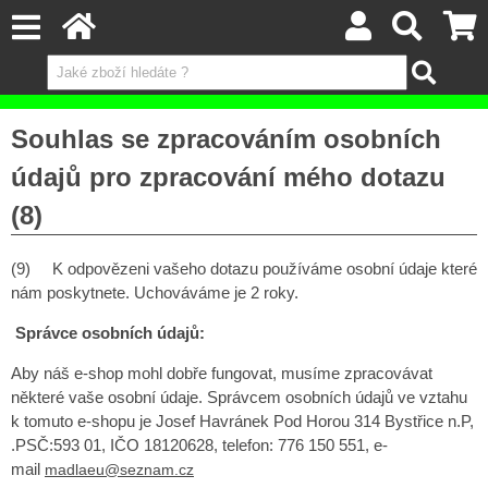
Souhlas se zpracováním osobních
údajů pro zpracování mého dotazu
(8)
(9) K odpovězeni vašeho dotazu používáme osobní údaje které
nám poskytnete. Uchováváme je 2 roky.
Správce osobních údajů:
Aby náš e-shop mohl dobře fungovat, musíme zpracovávat
některé vaše osobní údaje. Správcem osobních údajů ve vztahu
k tomuto e-shopu je Josef Havránek Pod Horou 314 Bystřice n.P,
.PSČ:593 01, IČO 18120628, telefon: 776 150 551, e-
mail
madlaeu@seznam.cz