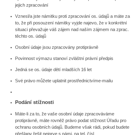
jejich zpracování
Vznesl/a jste námitku proti zpracování os. údajů a máte za
to, že při posouzení námitky vyjde najevo, že v konkrétní
situaci převažuje váš zájem nad naším zájmem na zprac.
těchto os. údajů
Osobní údaje jsou zpracovány protiprávně
Povinnost výmazu stanoví zvláštní právní předpis
Jedná se os. údaje dětí mladších 16 let
Své právo můžete uplatnit prostřednictvím
e-mailu
Podání stížnosti
Máte-li za to, že vaše osobní údaje zpracováváme
protiprávně, máte rovněž právo podat stížnost Úřadu pro
ochranu osobních údajů. Budeme však rádi, pokud budete
přešlapy řešit nejprve s námi. na tel. čísl