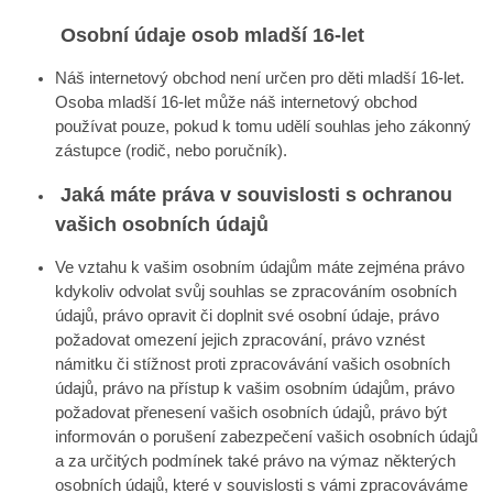
Osobní údaje osob mladší 16-let
Náš internetový obchod není určen pro děti mladší 16-let.
Osoba mladší 16-let může náš internetový obchod
používat pouze, pokud k tomu udělí souhlas jeho zákonný
zástupce (rodič, nebo poručník).
Jaká máte práva v souvislosti s ochranou
vašich osobních údajů
Ve vztahu k vašim osobním údajům máte zejména právo
kdykoliv odvolat svůj souhlas se zpracováním osobních
údajů, právo opravit či doplnit své osobní údaje, právo
požadovat omezení jejich zpracování, právo vznést
námitku či stížnost proti zpracovávání vašich osobních
údajů, právo na přístup k vašim osobním údajům, právo
požadovat přenesení vašich osobních údajů, právo být
informován o porušení zabezpečení vašich osobních údajů
a za určitých podmínek také právo na výmaz některých
osobních údajů, které v souvislosti s vámi zpracováváme