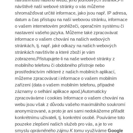
návštěvě naší webové stránky o vás můžeme
shromažďovat určité informace, jako jsou např. IP adresa,
datum a čas přístupu na naší webovou stránku, informace
o vašem internetovém prohlížeči, operačním systému či
nastavení vašeho jazyka. Můžeme také zpracovávat
informace o vašem chování na našich webových
stránkách, tj. např. jaké odkazy na našich webových
stránkách navštívíte a které zboží je vám
zobrazeno,Přistupujete-li na naše webové stránky z
mobilního telefonu či obdobného přístroje nebo
prostřednictvím některé z našich mobilních aplikací,
můžeme zpracovávat i informace o vašem mobilním
zařízení (data o vašem mobilním telefonu, případné
záznamy o selhání aplikace apod.)Automaticky
zpracováváme i cookies Informace o vašem chování na
webu jsou však z důvodu vašeho maximálního soukromí
anonymizované, a proto je ani sami nedokážeme přiřadit
konkrétnímu uživateli, tj. konkrétní osobě. Pouíváme toto
pouzeke zlepšení našich služeb pro vás, a je to ve
smyslu
oprávněného zájmu
K tomu
využíváme
Google