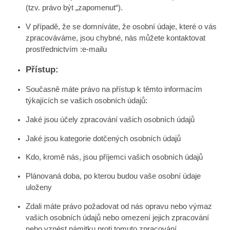
(tzv. právo být „zapomenut“).
V případě, že se domníváte, že osobní údaje, které o vás
zpracováváme, jsou chybné, nás můžete kontaktovat
prostřednictvím :
e-mailu
Přístup:
Současně máte právo na přístup k těmto informacím
týkajících se vašich osobních údajů:
Jaké jsou účely zpracování vašich osobních údajů
Jaké jsou kategorie dotčených osobních údajů
Kdo, kromě nás, jsou příjemci vašich osobních údajů
Plánovaná doba, po kterou budou vaše osobní údaje
uloženy
Zdali máte právo požadovat od nás opravu nebo výmaz
vašich osobních údajů nebo omezení jejich zpracování
nebo vznést námitku proti tomuto zpracování