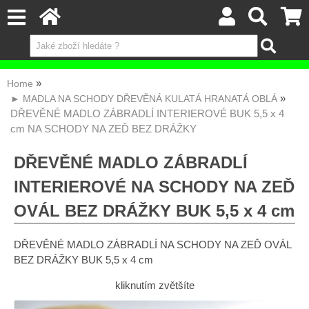
Home
► MADLA NA SCHODY DŘEVĚNÁ KULATÁ HRANATÁ OBLÁ
DŘEVĚNÉ MADLO ZÁBRADLÍ INTERIEROVÉ BUK 5,5 x 4
cm NA SCHODY NA ZEĎ BEZ DRÁŽKY
DŘEVĚNÉ MADLO ZÁBRADLÍ
INTERIEROVÉ NA SCHODY NA ZEĎ
OVÁL BEZ DRÁŽKY BUK 5,5 x 4 cm
DŘEVĚNÉ MADLO ZÁBRADLÍ NA SCHODY NA ZEĎ OVÁL
BEZ DRÁŽKY BUK 5,5 x 4 cm
kliknutím zvětšíte