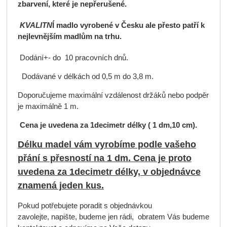
zbarvení, které je nepřerušené.
KVALITN
Í
madlo
vyrobené v Česku ale přesto patří k
nejlevnějším
madlům
na trhu.
Dodání+- do 10 pracovních dnů.
Dodávané v délkách od 0,5 m do 3,8 m.
Doporučujeme maximální vzdálenost držáků nebo podpěr
je maximálně 1 m.
Cena je uvedena za 1decimetr délky ( 1 dm,10 cm).
Délku madel vám vyrobíme podle vašeho
přání s přesností na 1 dm. Cena je proto
uvedena za 1decimetr délky, v objednávce
znamená jeden kus.
Pokud potřebujete poradit s objednávkou
zavolejte, napište, budeme jen rádi, obratem Vás budeme