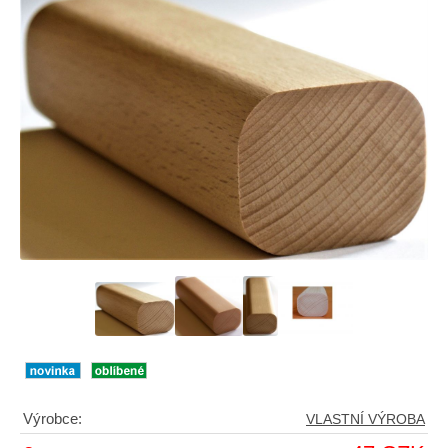
Výrobce:
VLASTNÍ VÝROBA