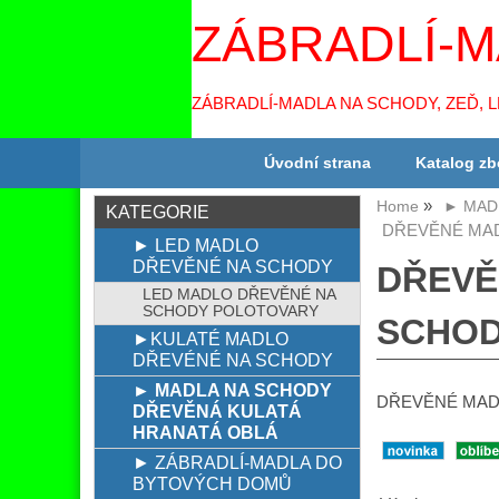
ZÁBRADLÍ-M
ZÁBRADLÍ-MADLA NA SCHODY, ZEĎ, 
Úvodní strana
Katalog zb
Home
► MAD
KATEGORIE
DŘEVĚNÉ MADL
► LED MADLO
DŘEVĚNÉ NA SCHODY
DŘEVĚ
LED MADLO DŘEVĚNÉ NA
SCHODY POLOTOVARY
SCHOD
►KULATÉ MADLO
DŘEVÉNÉ NA SCHODY
► MADLA NA SCHODY
DŘEVĚNÉ MADL
DŘEVĚNÁ KULATÁ
HRANATÁ OBLÁ
► ZÁBRADLÍ-MADLA DO
BYTOVÝCH DOMŮ