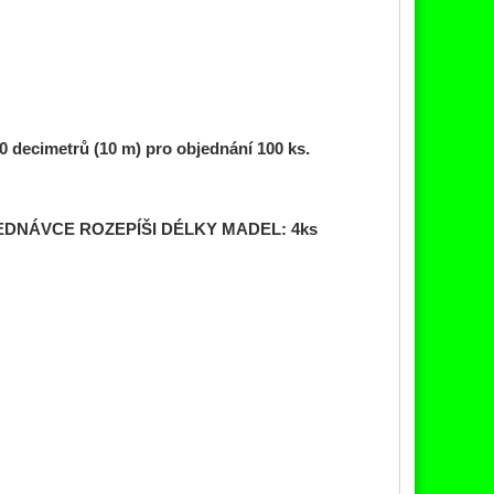
0 decimetrů (10 m) pro objednání 100
ks.
DNÁVCE ROZEPÍŠI DÉLKY MADEL:
4
ks