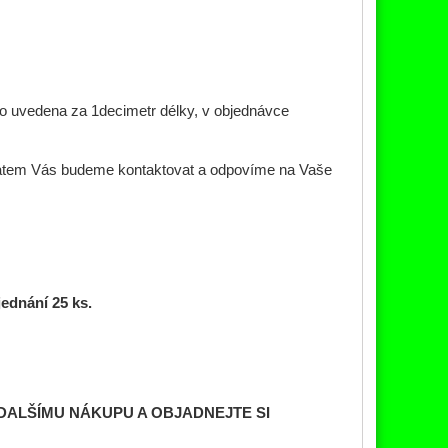
o uvedena za 1decimetr délky, v objednávce
obratem Vás budeme kontaktovat a odpovíme na Vaše
jednání 25 ks.
DALŠÍMU NÁKUPU A OBJADNEJTE SI