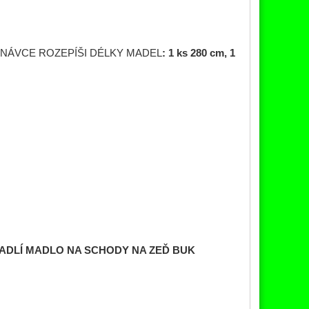
DNÁVCE
ROZEPÍŠI DÉLKY MADEL
: 1 ks 280 cm, 1
ADLÍ MADLO NA SCHODY NA ZEĎ BUK