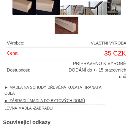
Výrobce:
VLASTNÍ VÝROBA
35 CZK
Cena:
PRIPRAVENO K VÝROBĚ
Dostupnost:
DODÁNÍ do +- 15 pracovních
dnů
► MADLA NA SCHODY DŘEVĚNÁ KULATÁ HRANATÁ
OBLÁ
► ZÁBRADLÍ-MADLA DO BYTOVÝCH DOMŮ
LEVNÁ MADLA -ZÁBRADLÍ
Související odkazy