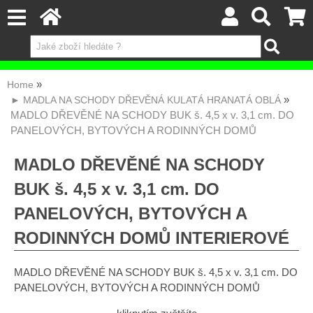
Home
► MADLA NA SCHODY DŘEVĚNÁ KULATÁ HRANATÁ OBLÁ
MADLO DŘEVĚNÉ NA SCHODY BUK š. 4,5 x v. 3,1 cm. DO
PANELOVÝCH, BYTOVÝCH A RODINNÝCH DOMŮ
MADLO DŘEVĚNÉ NA SCHODY
BUK š. 4,5 x v. 3,1 cm. DO
PANELOVÝCH, BYTOVÝCH A
RODINNÝCH DOMŮ INTERIEROVÉ
MADLO DŘEVĚNÉ NA SCHODY BUK š. 4,5 x v. 3,1 cm. DO
PANELOVÝCH, BYTOVÝCH A RODINNÝCH DOMŮ