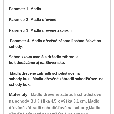
Parametr 1
Madla
Parametr 2
Madla dřevěné
Parametr 3
Madla dřevěné zábradlí
Parametr 4
Madla dřevěné zábradlí schodišťové na
schody.
Schodisková madlá a držadlo zábradlia
buk dodáváme aj na Slovensko.
Madla dřevěné zábradlí schodišťové na
schody
buk.
Madla dřevěné zábradlí schodišťové na
schody
buk.
Materiály
-
Madlo dřevěné zábradlí schodišťové
na schody
BUK šířka 4,5 x výška 3,1 cm,
Madlo
dřevěné zábradlí schodišťové na schody,Madlo