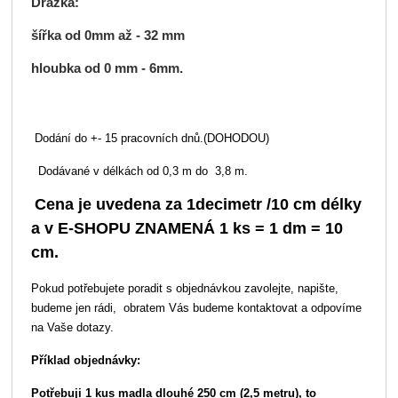
Drážka:
šířka od 0mm až - 32 mm
hloubka od 0 mm - 6mm.
Dodání do +- 15 pracovních dnů.(DOHODOU)
Dodávané v délkách od 0,3 m do 3,8 m.
Cena je uvedena za 1decimetr /10 cm délky
a v E-SHOPU
ZNAMENÁ
1 ks = 1 dm = 10
cm.
Pokud potřebujete poradit s objednávkou zavolejte, napište,
budeme jen rádi, obratem Vás budeme kontaktovat a odpovíme
na Vaše dotazy.
Příklad objednávky:
Potřebuji 1 kus madla dlouhé 250 cm (2,5 metru), to