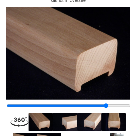
kliknutím zvětšíte