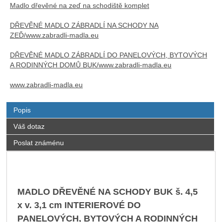
Madlo dřevěné na zeď na schodiště komplet
DŘEVĚNÉ MADLO ZÁBRADLÍ NA SCHODY NA
ZEĎ/www.zabradli-madla.eu
DŘEVĚNÉ MADLO ZÁBRADLÍ DO PANELOVÝCH, BYTOVÝCH
A RODINNÝCH DOMŮ BUK/www.zabradli-madla.eu
www.zabradli-madla.eu
Popis
Váš dotaz
Poslat známénu
MADLO DŘEVĚNÉ NA SCHODY BUK š. 4,5
x v. 3,1 cm INTERIEROVÉ DO
PANELOVÝCH, BYTOVÝCH A RODINNÝCH