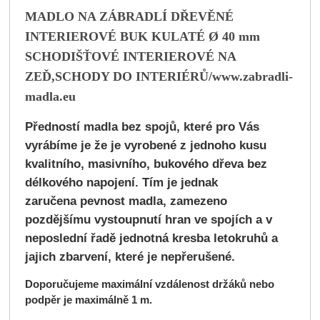
MADLO NA ZÁBRADLÍ DŘEVĚNÉ
INTERIEROVÉ
BUK KULATÉ Ø 40 mm
SCHODIŠŤOVÉ INTERIEROVÉ NA
ZEĎ,SCHODY DO INTERIÉRŮ/www.zabradli-
madla.eu
Předností madla bez spojů, které pro Vás
vyrábíme je že je vyrobené z jednoho kusu
kvalitního, masivního, bukového dřeva bez
délkového napojení. Tím je jednak
zaručena pevnost madla, zamezeno
pozdějšímu vystoupnutí hran ve spojích a v
neposlední řadě jednotná kresba letokruhů a
jajich zbarvení, které je nepřerušené.
Doporučujeme maximální vzdálenost držáků nebo
podpěr je maximálně 1 m.