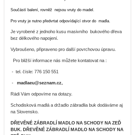
Součástí balení, rovněž nejsou vruty do madel.
Pro vruty je nutno předvrtat odpovídající otvor do madla.
Je vyrobené z jednoho kusu masivního bukového dřeva
bez délkového napojení.
Vybroušeno, připraveno pro další povrchovou úpravu.
Pro bližší informace nás můžete kontatovat na :
- tel. čísle: 776 150 551
-
madlaeu@seznam.cz,
Rádi Vám odpovíme na dotazy.
Schodisková madlá a držadlo zábradlia buk dodáváme aj
na Slovensko.
DŘEVĚNÉ ZÁBRADLÍ MADLO NA SCHODY NA ZEĎ
BUK. DŘEVĚNÉ ZÁBRADLÍ MADLO NA SCHODY NA