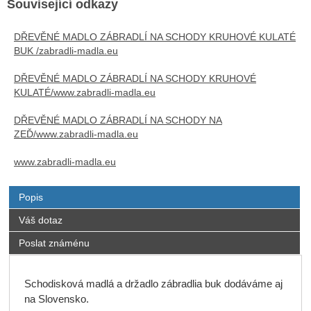
Související odkazy
DŘEVĚNÉ MADLO ZÁBRADLÍ NA SCHODY KRUHOVÉ KULATÉ
BUK /zabradli-madla.eu
DŘEVĚNÉ MADLO ZÁBRADLÍ NA SCHODY KRUHOVÉ
KULATÉ/www.zabradli-madla.eu
DŘEVĚNÉ MADLO ZÁBRADLÍ NA SCHODY NA
ZEĎ/www.zabradli-madla.eu
www.zabradli-madla.eu
Popis
Váš dotaz
Poslat známénu
Schodisková madlá a držadlo zábradlia buk dodáváme aj
na Slovensko.