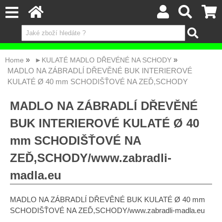
Home
►KULATÉ MADLO DŘEVÉNÉ NA SCHODY
MADLO NA ZÁBRADLÍ DŘEVĚNÉ BUK INTERIEROVÉ
KULATÉ Ø 40 mm SCHODIŠŤOVÉ NA ZEĎ,SCHODY
MADLO NA ZÁBRADLÍ DŘEVĚNÉ
BUK INTERIEROVÉ KULATÉ Ø 40
mm SCHODIŠŤOVÉ NA
ZEĎ,SCHODY/www.zabradli-
madla.eu
MADLO NA ZÁBRADLÍ DŘEVĚNÉ BUK KULATÉ Ø 40 mm
SCHODIŠŤOVÉ NA ZEĎ,SCHODY/www.zabradli-madla.eu