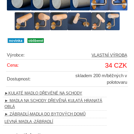
Výrobce:
VLASTNÍ VÝROBA
34 CZK
Cena:
skladem 200 m/běžných v
Dostupnost:
polotovaru
►KULATÉ MADLO DŘEVÉNÉ NA SCHODY
► MADLA NA SCHODY DŘEVĚNÁ KULATÁ HRANATÁ
OBLÁ
► ZÁBRADLÍ-MADLA DO BYTOVÝCH DOMŮ
LEVNÁ MADLA -ZÁBRADLÍ